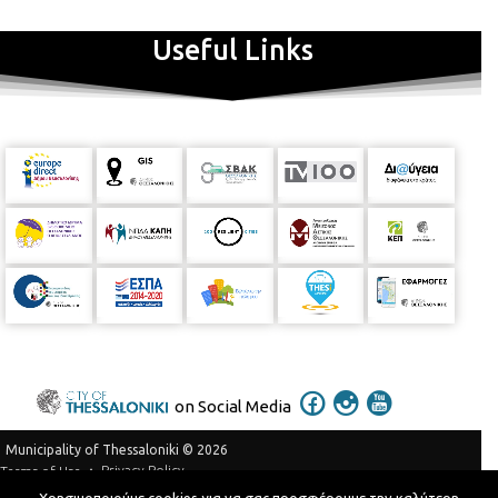
Useful Links
on Social Media
Municipality of Thessaloniki © 2026
Privacy Policy
Terms of Use