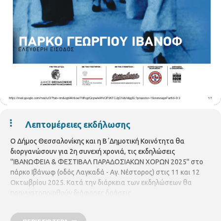
Λεπτομέρειες εκδήλωσης
Ο Δήμος Θεσσαλονίκης και η Β΄Δημοτική Κοινότητα θα
διοργανώσουν για 2η συνεχή χρονιά, τις εκδηλώσεις
''ΙΒΑΝΩΦΕΙΑ & ΦΕΣΤΙΒΑΛ ΠΑΡΑΔΟΣΙΑΚΩΝ ΧΟΡΩΝ 2025'' στο
πάρκο Ιβάνωφ (οδός Λαγκαδά - Αγ. Νέστορος) στις 11 και 12
Οκτωβρίου 2025. Κατά την διάρκεια των εκδηλώσεων θα
πραγματοποιηθούν διάφορες δράσεις.