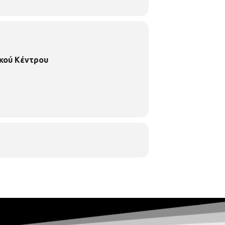
κού Κέντρου