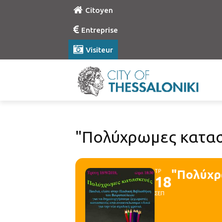
Citoyen
Entreprise
Visiteur
"Πολύχρωμες κατασκ
ΤΡ
"Πολύχρ
18
ΣΕΠ