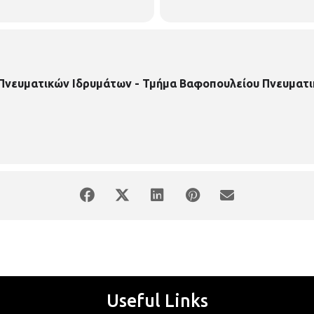
 Πνευματικών Ιδρυμάτων - Τμήμα Βαφοπουλείου Πνευματι
Useful Links