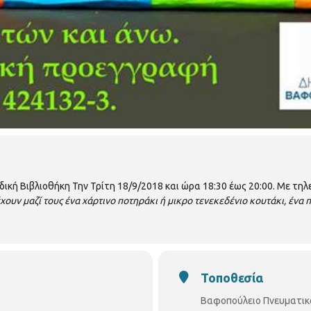
ική Βιβλιοθήκη Την Τρίτη 18/9/2018 και ώρα 18:30 έως 20:00. Με τ
έχουν μαζί τους ένα χάρτινο ποτηράκι ή μικρο τενεκεδένιο κουτάκι, ένα 
Τοποθεσία
Βαφοπούλειο Πνευματικ