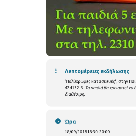
Λεπτομέρειες εκδήλωσης
"Πολύχρωμες κατασκευές", στην Παιδ
424132-3.
Τα παιδιά θα χρειαστεί να 
διαθέσιμη.
Ώρα
18/09/2018
18:30
-
20:00