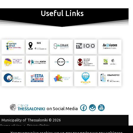
Useful Links
on Social Media
Municipality of Thessaloniki © 2026
Privacy Policy
Terms of Use