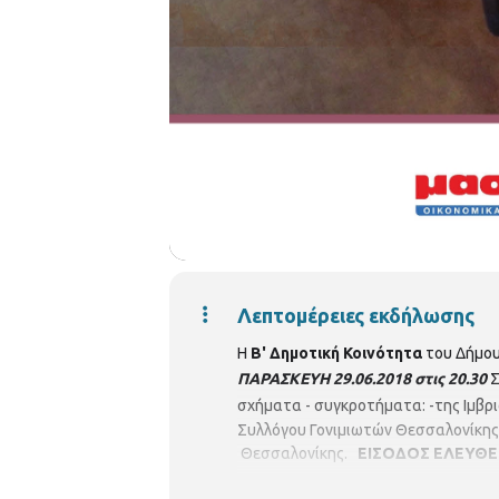
Λεπτομέρειες εκδήλωσης
Η
Β' Δημοτική Κοινότητα
του Δήμου
ΠΑΡΑΣΚΕΥΗ 29.06.2018 στις 20.30
Σ
σχήματα - συγκροτήματα:
-της Ιμβ
Συλλόγου Γονιμιωτών Θεσσαλονίκης
Θεσσαλονίκης.
ΕΙΣΟΔΟΣ ΕΛΕΥΘΕ