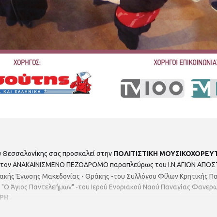
 Θεσσαλονίκης σας προσκαλεί στην
ΠΟΛΙΤΙΣΤΙΚΗ ΜΟΥΣΙΚΟΧΟΡΕΥ
τον ΑΝΑΚΑΙΝΙΣΜΕΝΟ ΠΕΖΟΔΡΟΜΟ παραπλεύρως του Ι.Ν.ΑΓΙΩΝ ΑΠ
ριακής Ένωσης Μακεδονίας - Θράκης
-του Συλλόγου Φίλων Κρητικής Π
 "Ο Άγιος Παντελεήμων" -του Ιερού Ενοριακού Ναού Παναγίας Φαν
ΡΗ