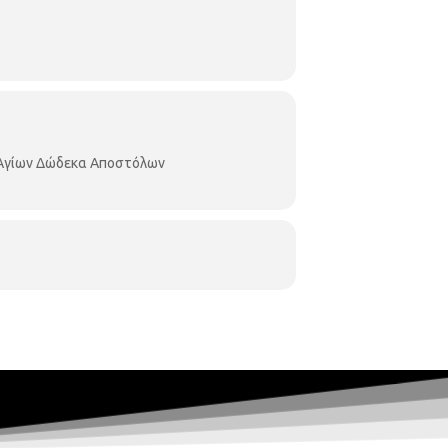
 Αγίων Δώδεκα Αποστόλων