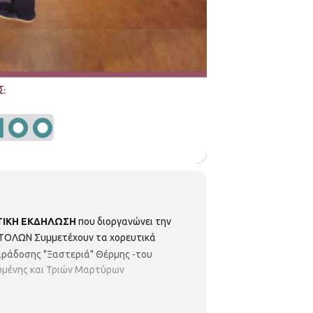
ΤΙΚΗ ΕΚΔΗΛΩΣΗ
που διοργανώνει την
ΟΣΤΟΛΩΝ
Συμμετέχουν τα χορευτικά
αράδοσης "Ξαστεριά" Θέρμης
-του
ερωμένης και Τριών Μαρτύρων