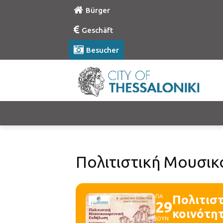
Bürger
Geschäft
Besucher
Πολιτιστική Μουσικ
ΠΑ
Πολιτισ
29
κοινότη
ΙΟΥΝ