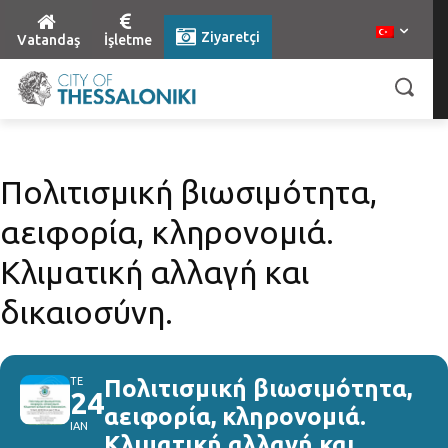
Ziyaretçi
Vatandaş
İşletme
Πολιτισμική βιωσιμότητα,
αειφορία, κληρονομιά.
Κλιματική αλλαγή και
δικαιοσύνη.
ΤΕ
Πολιτισμική βιωσιμότητα,
24
αειφορία, κληρονομιά.
ΙΑΝ
Κλιματική αλλαγή και