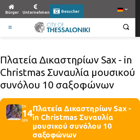
Besucher
Bürger
Unternehmen
Πλατεία Δικαστηρίων Sax - in
Christmas Συναυλία μουσικού
συνόλου 10 σαξοφώνων
ΣΑ
Πλατεία Δικαστηρίων Sax -
14
in Christmas Συναυλία
ΔΕΚ
μουσικού συνόλου 10
σαξοφώνων