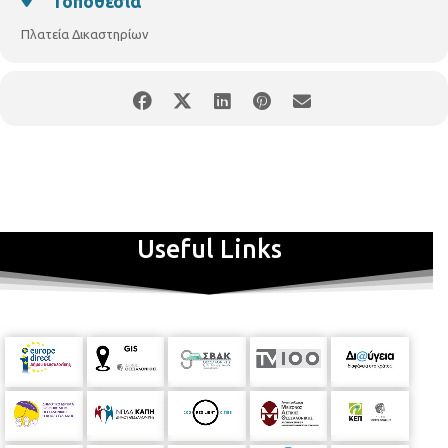
Τοποθεσία
Πλατεία Δικαστηρίων
Useful Links