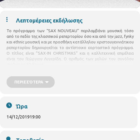
Λεπτομέρειες εκδήλωσης
Το πρόγραμμα των “SAX NOUVEAU” περιλαμβάνει μουσική τόσο
από το πεδίο της κλασσικού ρεπερτορίου όσο και από την jazz, fynky
και ethnic μουσική και με προσθήκη κατάλληλου χριστουγεννιάτικου
ρεπερτορίου δημιουργείται το αντίστοιχο εορταστικό πρόγραμμα.
Ο τίτλος είναι ”SAX-IN CHRISTMAS” και η καλλιτεχνική επιμέλεια
είναι του Γεώργιου Λυγερίδη. Ο αριθμός των μελών του συνόλου
φτάνει τα 10 άτομα.
ΠΕΡΙΣΣΌΤΕΡΑ
Ώρα
14/12/2019
19:00