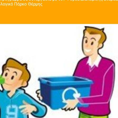
λογικό Πάρκο Θέρμης