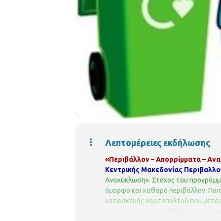
Λεπτομέρειες εκδήλωσης
«Περιβάλλον – Απορρίμματα – Αν
Κεντρικής Μακεδονίας Περιβαλλο
Ανακύκλωση». Στόχος του προγράμματ
όμορφο και καθαρό περιβάλλον. Ποι
κατασκευής χαρτοπολτού που μετασχ
συνεργασία με σχολεία της περιο