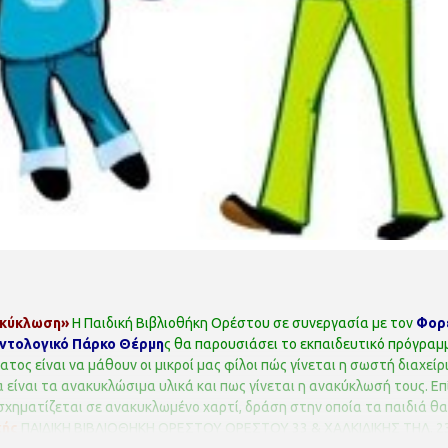
ακύκλωση»
Η Παιδική Βιβλιοθήκη Ορέστου σε συνεργασία με τον
Φορέ
ντολογικό Πάρκο Θέρμη
ς θα παρουσιάσει το εκπαιδευτικό πρόγραμ
ος είναι να μάθουν οι μικροί μας φίλοι πώς γίνεται η σωστή διαχεί
α είναι τα ανακυκλώσιμα υλικά και πως γίνεται η ανακύκλωσή τους. 
ηματίζεται σε ανακυκλωμένο χαρτί, δράση στην οποία τα παιδιά θα
χής
ΠΑΙΔΙΚΗ ΒΙΒΛΙΟΘΗΚΗ ΟΡΕΣΤΟΥ
ΟΡΕΣΤΟΥ 33 & ΧΑΛΚΙΔΙΚΗΣ
ΤΗΛ. 