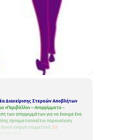
α Διαχείρισης Στερεών Αποβλήτων
μα «Περιβάλλον – Απορρίμματα –
ριση των απορριμμάτων για να έχουμε ένα
Επίσης πραγματοποιείται παρουσίαση
 έχουν ενεργή συμμετοχή.
Σε
2310852384