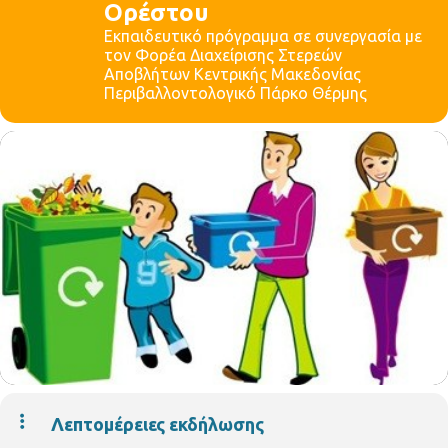
Ορέστου
Εκπαιδευτικό πρόγραμμα σε συνεργασία με
τον Φορέα Διαχείρισης Στερεών
Αποβλήτων Κεντρικής Μακεδονίας
Περιβαλλοντολογικό Πάρκο Θέρμης
Λεπτομέρειες εκδήλωσης