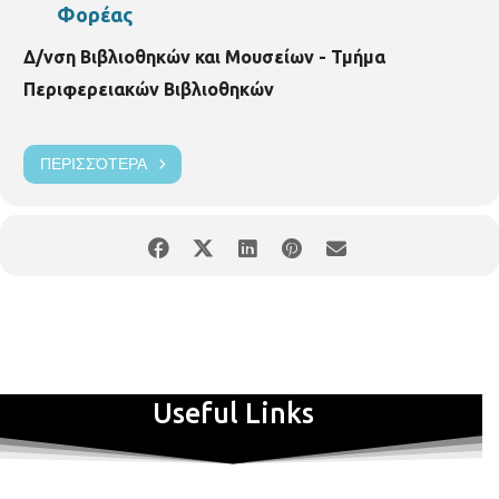
Φορέας
Δ/νση Βιβλιοθηκών και Μουσείων - Τμήμα
Περιφερειακών Βιβλιοθηκών
ΠΕΡΙΣΣΌΤΕΡΑ
Useful Links