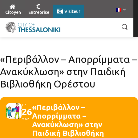
Visiteur
Citoyen
Entreprise
«Περιβάλλον – Απορρίμματα –
Ανακύκλωση» στην Παιδική
Βιβλιοθήκη Ορέστου
ΤΡ
«Περιβάλλον –
26
Απορρίμματα –
ΜΑΡ
Ανακύκλωση» στην
Παιδική Βιβλιοθήκη