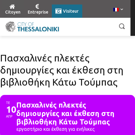
Visiteur
Citoyen
Entreprise
Πασχαλινές πλεκτές
δημιουργίες και έκθεση στη
βιβλιοθήκη Κάτω Τούμπας
ΤΕ
Πασχαλινές πλεκτές
10
δημιουργίες και έκθεση στη
ΑΠΡ
βιβλιοθήκη Κάτω Τούμπας
εργαστήριο και έκθεση για ενήλικες