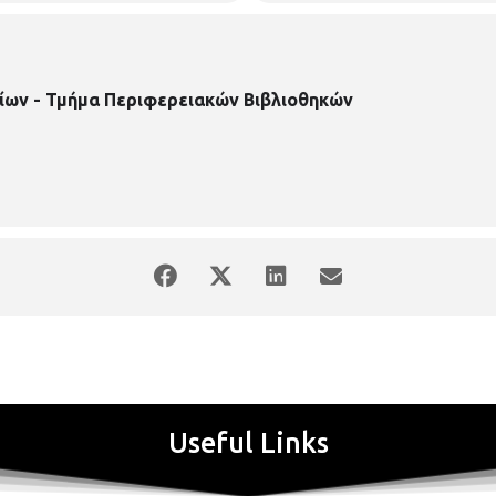
ίων - Τμήμα Περιφερειακών Βιβλιοθηκών
Useful Links