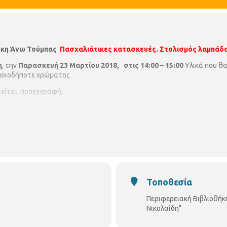
ήκη Άνω Τούμπας
Πασχαλιάτικες κατασκευές.
Στολισμός λαμπάδ
η
, την
Παρασκευή 23 Μαρτίου 2018,
στις 14:00 – 15:00
Υλικά που θ
οποιοδήποτε χρώματος
τείται προεγγραφή.
κη Άνω Τούμπας, Γρ.Λαμπράκη 187
Τοποθεσία
Περιφερειακή Βιβλιοθήκ
Νικολαίδη"