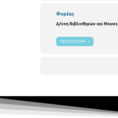
Φορέας
Δ/νση Βιβλιοθηκών και Μουσε
ΠΕΡΙΣΣΌΤΕΡΑ