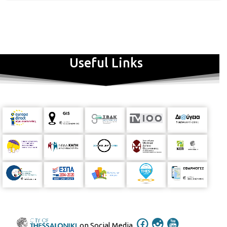
Useful Links
on Social Media