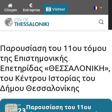
Visiteur
Citoyen
Entreprise
Παρουσίαση του 11ου τόμου
της Επιστημονικής
Επετηρίδας «ΘΕΣΣΑΛΟΝΙΚΗ»,
του Κέντρου Ιστορίας του
Δήμου Θεσσαλονίκης
ΤΡ
Παρουσίαση του 11ου
23