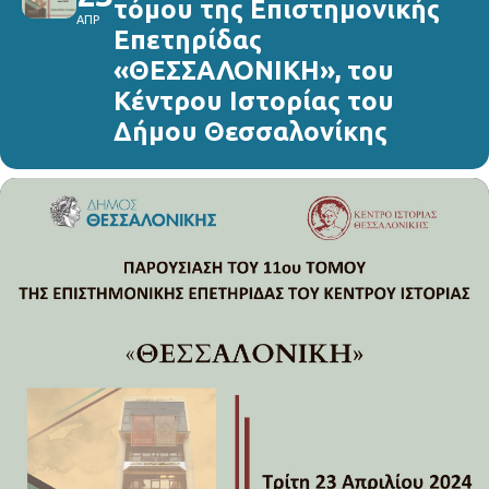
τόμου της Επιστημονικής
ΑΠΡ
Επετηρίδας
«ΘΕΣΣΑΛΟΝΙΚΗ», του
Κέντρου Ιστορίας του
Δήμου Θεσσαλονίκης