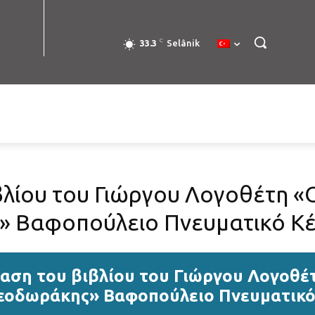
C
33.3
Selânik
βλίου του Γιώργου Λογοθέτη 
 Βαφοπούλειο Πνευματικό Κ
αση του βιβλίου του Γιώργου Λογοθ
εοδωράκης» Βαφοπούλειο Πνευματικό