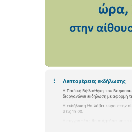
Λεπτομέρειες εκδήλωσης
Η Παιδική Βιβλιοθήκη του Βαφοπου
διοργανώνει εκδήλωση με αφορμή τη
Η εκδήλωση θα λάβει χώρα στην αί
στις 19:00.
Η συγγραφέας θα συζητήσει με το κ
μικρή ηλικία με τον τρόπο αυτό γ
είναι η ενδυνάμωση των παιδιών, ώσ