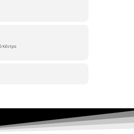
Διαρκούς Επιτροπής Κοινωνικών Υποθέσεων
ό Κέντρο