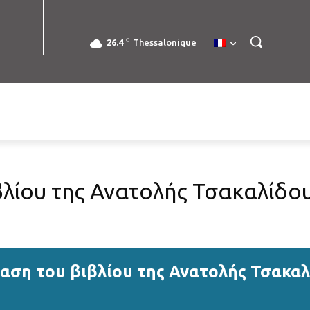
C
26.4
Thessalonique
λίου της Ανατολής Τσακαλίδο
αση του βιβλίου της Ανατολής Τσακα