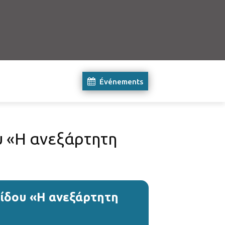
Événements
υ «Η ανεξάρτητη
λίδου «Η ανεξάρτητη