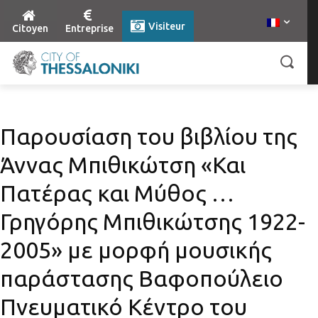
Visiteur
Citoyen
Entreprise
Παρουσίαση του βιβλίου της
Άννας Μπιθικώτση «Και
Πατέρας και Μύθος …
Γρηγόρης Μπιθικώτσης 1922-
2005» με μορφή μουσικής
παράστασης Βαφοπούλειο
Πνευματικό Κέντρο του