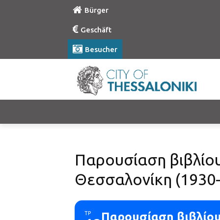
Bürger
Geschäft
Besucher
Παρουσίαση βιβλίου
Θεσσαλονίκη (1930-
ΤΡ
Παρουσίαση βιβλίου