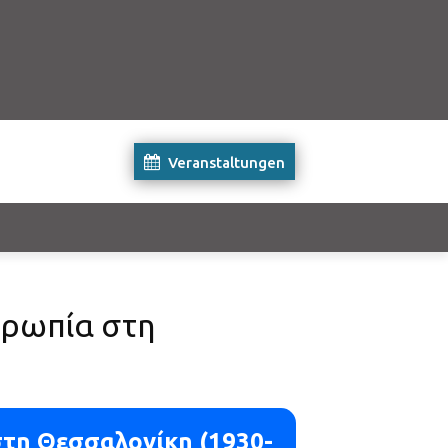
Veranstaltungen
θρωπία στη
στη Θεσσαλονίκη (1930-