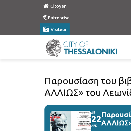
Citoyen
Entreprise
Visiteur
Παρουσίαση του βι
ΑΛΛΙΩΣ» του Λεωνί
ΔΕ
Παρουσί
22
ΑΛΛΙΩΣ»
ΔΕΚ