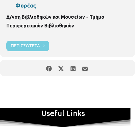
Φορέας
Δ/νση Βιβλιοθηκών και Μουσείων - Τμήμα
Περιφερειακών Βιβλιοθηκών
ΠΕΡΙΣΣΌΤΕΡΑ
Useful Links