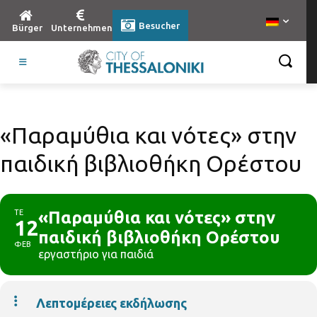
Besucher
Bürger
Unternehmen
«Παραμύθια και νότες» στην
παιδική βιβλιοθήκη Ορέστου
ΤΕ
«Παραμύθια και νότες» στην
12
παιδική βιβλιοθήκη Ορέστου
ΦΕΒ
εργαστήριο για παιδιά
Λεπτομέρειες εκδήλωσης