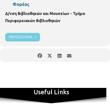
Φορέας
Δ/νση Βιβλιοθηκών και Μουσείων - Τμήμα
Περιφερειακών Βιβλιοθηκών
ΠΕΡΙΣΣΌΤΕΡΑ
Useful Links