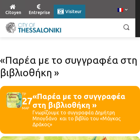
Visiteur
Citoyen
Entreprise
«Παρέα με το συγγραφέα στη
βιβλιοθήκη »
ΤΡ
«Παρέα με το συγγραφέα
27
στη βιβλιοθήκη »
ΜΑΡ
Γνωρίζουμε το συγγραφέα Δημήτρη
Μπογδάνο και το βιβλίο του «Μάγκας
Δράκος»