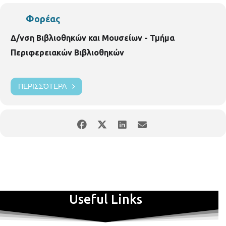
Φορέας
Δ/νση Βιβλιοθηκών και Μουσείων - Τμήμα
Περιφερειακών Βιβλιοθηκών
ΠΕΡΙΣΣΌΤΕΡΑ
Useful Links