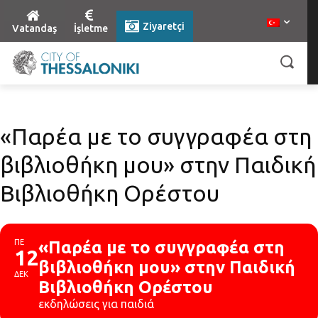
Ziyaretçi
Vatandaş
İşletme
«Παρέα με το συγγραφέα στη
βιβλιοθήκη μου» στην Παιδική
Βιβλιοθήκη Ορέστου
ΠΕ
«Παρέα με το συγγραφέα στη
12
βιβλιοθήκη μου» στην Παιδική
ΔΕΚ
Βιβλιοθήκη Ορέστου
εκδηλώσεις για παιδιά