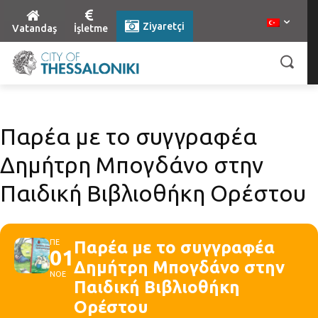
Ziyaretçi
Vatandaş
İşletme
Παρέα με το συγγραφέα
Δημήτρη Μπογδάνο στην
Παιδική Βιβλιοθήκη Ορέστου
ΠΕ
Παρέα με το συγγραφέα
01
Δημήτρη Μπογδάνο στην
ΝΟΕ
Παιδική Βιβλιοθήκη
Ορέστου