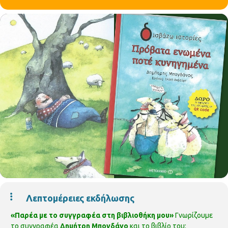
Λεπτομέρειες εκδήλωσης
«Παρέα με το συγγραφέα στη βιβλιοθήκη μου»
Γνωρίζουμε
το συγγραφέα
Δημήτρη Μπογδάνο
και το βιβλίο του: