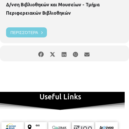
Δ/νση Βιβλιοθηκών και Μουσείων - Τμήμα
Περιφερειακών Βιβλιοθηκών
ΠΕΡΙΣΣΌΤΕΡΑ
Useful Links