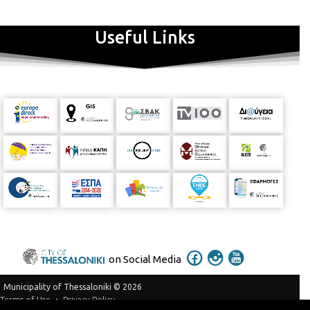
Useful Links
on Social Media
Municipality of Thessaloniki © 2026
Privacy Policy
Terms of Use