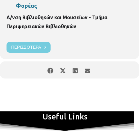
Φορέας
Δ/νση Βιβλιοθηκών και Μουσείων - Τμήμα
Περιφερειακών Βιβλιοθηκών
ΠΕΡΙΣΣΌΤΕΡΑ
Useful Links