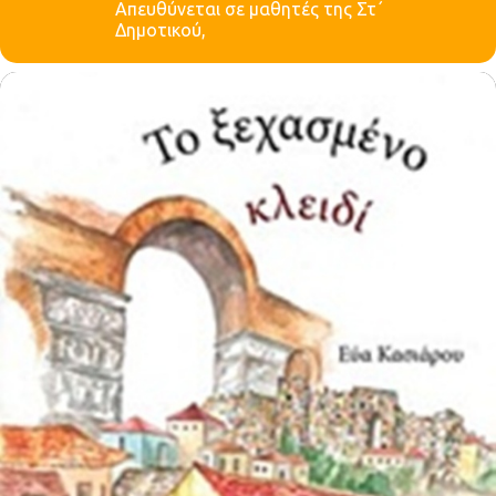
Aπευθύνεται σε μαθητές της Στ΄
Δημοτικού,