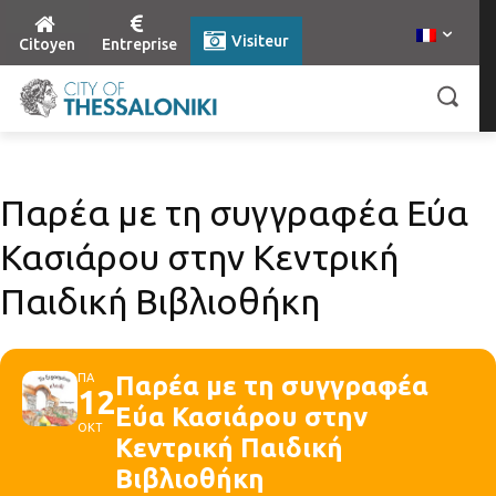
Visiteur
Citoyen
Entreprise
Παρέα με τη συγγραφέα Εύα
Κασιάρου στην Κεντρική
Παιδική Βιβλιοθήκη
ΠΑ
Παρέα με τη συγγραφέα
12
Εύα Κασιάρου στην
ΟΚΤ
Κεντρική Παιδική
Βιβλιοθήκη