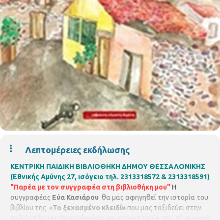
Λεπτομέρειες εκδήλωσης
ΚΕΝΤΡΙΚΗ ΠΑΙΔΙΚΗ ΒΙΒΛΙΟΘΗΚΗ ΔΗΜΟΥ ΘΕΣΣΑΛΟΝΙΚΗΣ
(Εθνικής Αμύνης 27, ισόγειο τηλ. 2313318572 & 2313318591)
"Παρέα με τον συγγραφέα στη βιβλιοθήκη μου"
Η
συγγραφέας
Εύα Κασιάρου
θα μας αφηγηθεί την ιστορία του
βιβλίου της «
Το ξεχασμένο κλειδί»
που μας ταξιδεύει στην
παλιά πόλη της Θεσσαλονίκης και στην ιστορία της. «Ένα μικρό