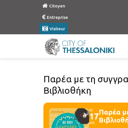
Citoyen
Entreprise
Visiteur
Παρέα με τη συγγρα
Βιβλιοθήκη
ΔΕ
Παρέα μ
17
Βιβλιοθ
ΔΕΚ