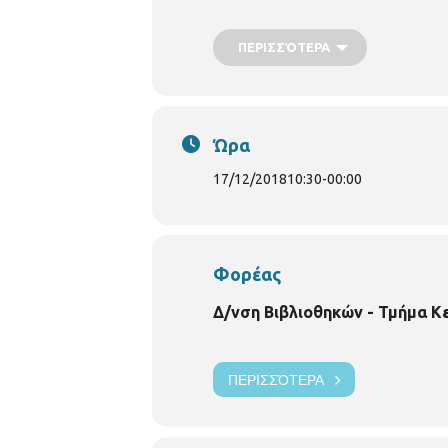
διαφορετικότητά τους να τις ενώνει,
12.00
ΠΕΡΙΣΣΌΤΕΡΑ
Ώρα
17/12/2018
10:30
-
00:00
Φορέας
Δ/νση Βιβλιοθηκών - Τμήμα Κ
ΠΕΡΙΣΣΌΤΕΡΑ