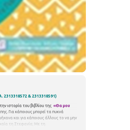
ηλ. 2313318572 & 2313318591)
την ιστορία του βιβλίου της
«Θα μου
πης. Για κάποιους μπορεί τα πυκνά
ήχανα και για κάποιους άλλους το να μην
υχαία τη Στεφανία; Με τη