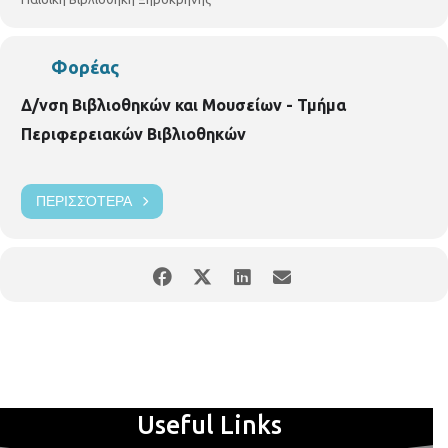
Φορέας
Δ/νση Βιβλιοθηκών και Μουσείων - Τμήμα
Περιφερειακών Βιβλιοθηκών
ΠΕΡΙΣΣΌΤΕΡΑ
Useful Links