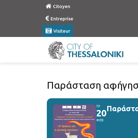
Citoyen
Entreprise
Visiteur
Παράσταση αφήγησης
ΤΡ
Παράστα
20
ΦΕΒ