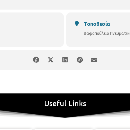
Τοποθεσία
Βαφοπούλειο Πνευματικ
Useful Links