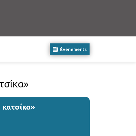
Événements
τσίκα»
 κατσίκα»