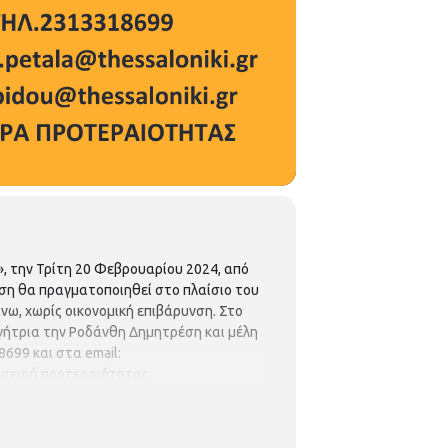
, την Τρίτη 20 Φεβρουαρίου 2024, από
δράση θα πραγματοποιηθεί στο πλαίσιο του
νω, χωρίς οικονομική επιβάρυνση. Στο
ηγήτρια την Ροδάνθη Δημητρέση και μέλη
699 και στα email:
 σειρά προτεραιότητας.