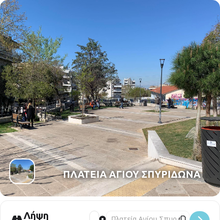
ΔΕΙΤΕ ΤΟ SPOT ΕΔΩ
ΠΛΑΤΕΙΑ ΑΓΙΟΥ ΣΠΥΡΙΔΩΝΑ
Λήψη