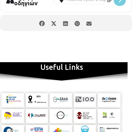
οδηγιών
Useful Links