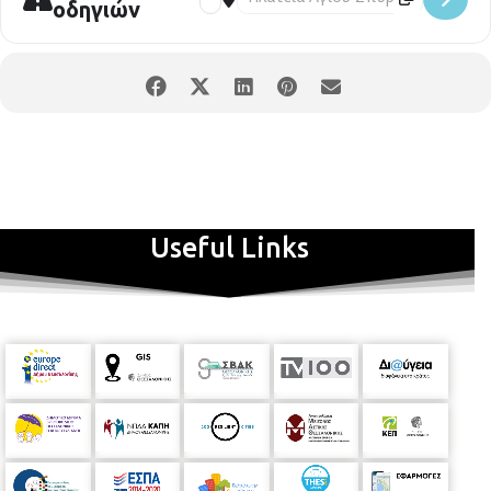
οδηγιών
Useful Links