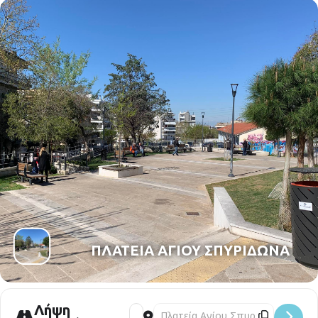
ΔΕΙΤΕ ΤΟ SPOT ΕΔΩ
ΠΛΑΤΕΙΑ ΑΓΙΟΥ ΣΠΥΡΙΔΩΝΑ
Λήψη