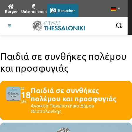
Besucher
Bürger
Unternehmen
Παιδιά σε συνθήκες πολέμου
και προσφυγιάς
ΔΕ
Παιδιά σε συνθήκες
18
πολέμου και προσφυγιάς
ΔΕΚ
Ανοικτό Πανεπιστήμιο Δήμου
Θεσσαλονίκης