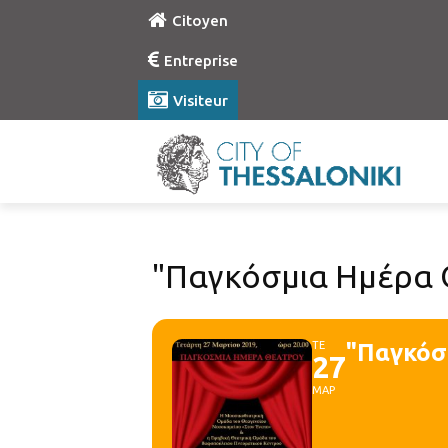
Citoyen
Entreprise
Visiteur
"Παγκόσμια Ημέρα 
ΤΕ
"Παγκόσ
27
ΜΑΡ