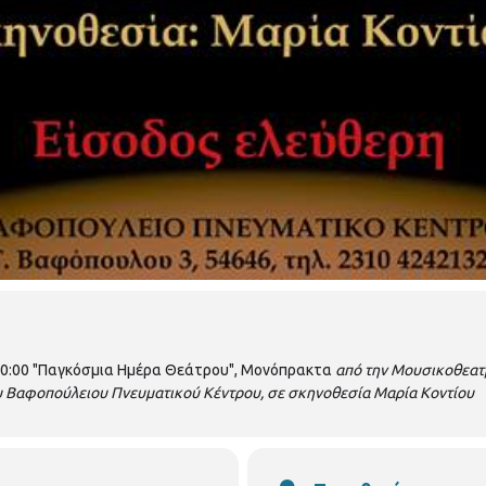
20:00 "Παγκόσμια Ημέρα Θεάτρου", Μονόπρακτα
από την Μουσικοθεατ
υ Βαφοπούλειου Πνευματικού Κέντρου, σε σκηνοθεσία Μαρία Κοντίου