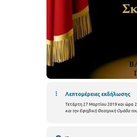
Λεπτομέρειες εκδήλωσης
Τετάρτη 27 Μαρτίου 2019 και ώρα 
και την Εφηβική Θεατρική Ομάδα το