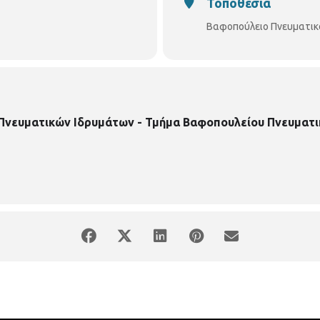
Τοποθεσία
Βαφοπούλειο Πνευματικ
 Πνευματικών Ιδρυμάτων - Τμήμα Βαφοπουλείου Πνευματι