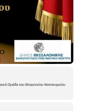
ρική Ομάδα του Θεαγενείου Νοσοκομείου