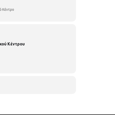
ό Κέντρο
κού Κέντρου