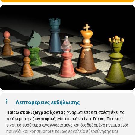
Λεπτομέρειες εκδήλωσης
Παίζω σκάκι ζωγραφίζοντας
Αναρωτιέστε τι σχέση έχει το
σκάκι
με την
ζωγραφική
; Μα το σκάκι είναι
Τέχνη
! Το σκάκι
είναι το ευρύτερα αναγνωρισμένο και διαδεδομένο πνευματικό
παιχνίδι και χρησιμοποιείται ως εργαλείο εξερεύνησης και