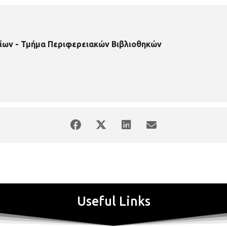
ίων - Τμήμα Περιφερειακών Βιβλιοθηκών
Useful Links