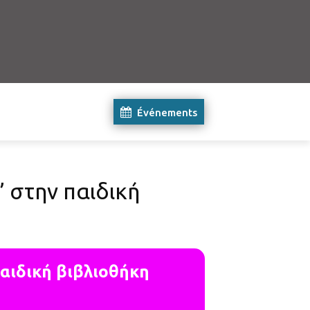
Événements
” στην παιδική
παιδική βιβλιοθήκη