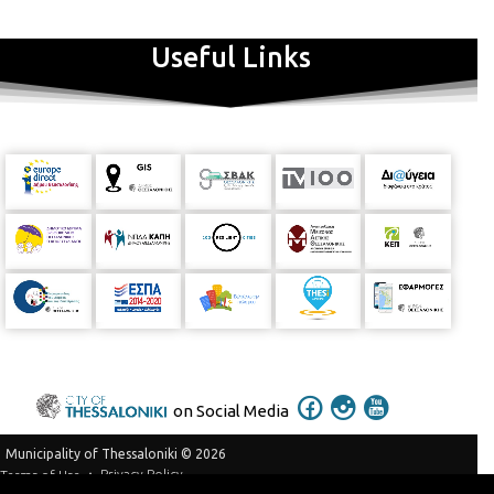
Useful Links
on Social Media
Municipality of Thessaloniki © 2026
Privacy Policy
Terms of Use