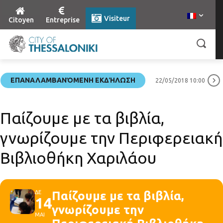
Visiteur
Citoyen
Entreprise
ΕΠΑΝΑΛΑΜΒΑΝΌΜΕΝΗ ΕΚΔΉΛΩΣΗ
22/05/2018 10:00
Παίζουμε με τα βιβλία,
γνωρίζουμε την Περιφερειακή
Βιβλιοθήκη Χαριλάου
ΔΕ
Παίζουμε με τα βιβλία,
14
γνωρίζουμε την
ΜΑΙ