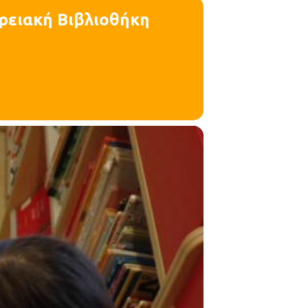
ερειακή Βιβλιοθήκη