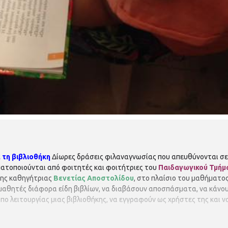
 τη βιβλιοθήκη
Δίωρες δράσεις φιλαναγνωσίας που απευθύνονται σ
ματοποιούνται από φοιτητές και φοιτήτριες του
Παιδαγωγικού Τμήμ
 της καθηγήτριας
Βενετίας Αποστολίδου
, στο πλαίσιο του μαθήματος
 μαθητές διάφορα είδη βιβλίων, να διαβάσουν αποσπάσματα, να κάνο
πο λειτουργίας μιας βιβλιοθήκης, να εγγραφούν ως χρήστες της και ν