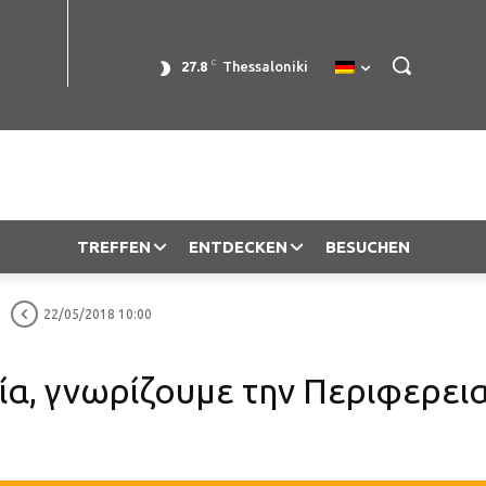
C
27.8
Thessaloniki
TREFFEN
ENTDECKEN
BESUCHEN
22/05/2018 10:00
λία, γνωρίζουμε την Περιφερει