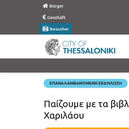
Bürger
Geschäft
Besucher
ΕΠΑΝΑΛΑΜΒΑΝΌΜΕΝΗ ΕΚΔΉΛΩΣΗ
Παίζουμε με τα βιβ
Χαριλάου