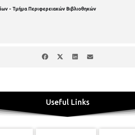
ίων - Τμήμα Περιφερειακών Βιβλιοθηκών
Useful Links