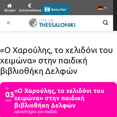
Besucher
Bürger
Unternehmen
«Ο Χαρούλης, το χελιδόνι του
χειμώνα» στην παιδική
βιβλιοθήκη Δελφών
ΤΡ
«Ο Χαρούλης, το χελιδόνι του
03
χειμώνα» στην παιδική
ΜΑΡ
βιβλιοθήκη Δελφών
εργαστήριο για παιδιά