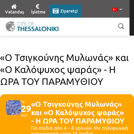
Ziyaretçi
Vatandaş
İşletme
«Ο Τσιγκούνης Μυλωνάς» και
«Ο Καλόψυχος ψαράς» - Η
ΩΡΑ ΤΟΥ ΠΑΡΑΜΥΘΙΟΥ
ΤΕ
«Ο Τσιγκούνης Μυλωνάς»
29
και «Ο Καλόψυχος ψαράς»
ΝΟΕ
- Η ΩΡΑ ΤΟΥ ΠΑΡΑΜΥΘΙΟΥ
Για παιδιά από 4 – 8 χρονών. Με τηλεφωνική
προεγγραφή μέχρι 15 παιδιά.