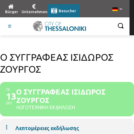
Besucher
Bürger
Unternehmen
Ο ΣΥΓΓΡΑΦΕΑΣ ΙΣΙΔΩΡΟΣ
ΖΟΥΡΓΟΣ
ΤΕ
Ο ΣΥΓΓΡΑΦΕΑΣ ΙΣΙΔΩΡΟΣ
13
ΖΟΥΡΓΟΣ
ΣΕΠ
ΛΟΓΟΤΕΧΝΙΚΗ ΕΚΔΗΛΩΣΗ
Λεπτομέρειες εκδήλωσης