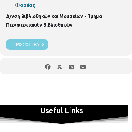
Φορέας
Δ/νση Βιβλιοθηκών και Μουσείων - Τμήμα
Περιφερειακών Βιβλιοθηκών
ΠΕΡΙΣΣΌΤΕΡΑ
Useful Links