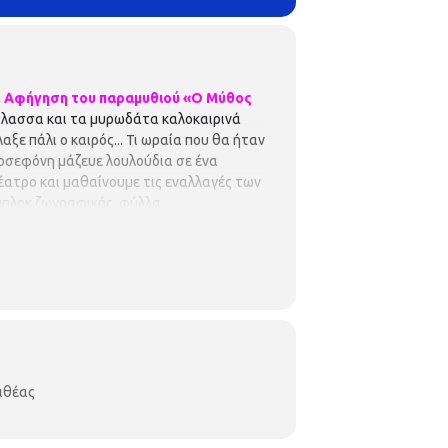
.
Αφήγηση του παραμυθιού «Ο Μύθος
άλασσα και τα μυρωδάτα καλοκαιρινά
ε πάλι ο καιρός... Τι ωραία που θα ήταν
ερσεφόνη μάζευε λουλούδια σε ένα
έατρο και μαθαίνουμε τις εναλλαγές των
 μπλοκ ζωγραφικής, φύλλα
λιθέας