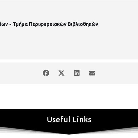
ίων - Τμήμα Περιφερειακών Βιβλιοθηκών
Useful Links