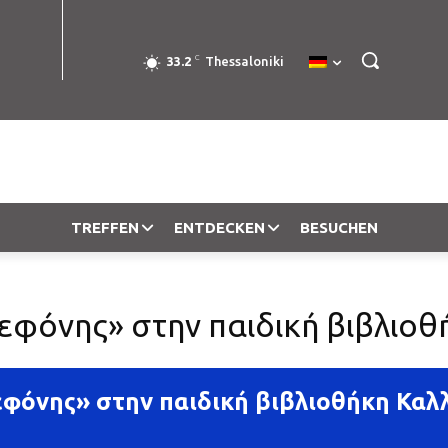
C
33.2
Thessaloniki
TREFFEN
ENTDECKEN
BESUCHEN
φόνης» στην παιδική βιβλιοθ
φόνης» στην παιδική βιβλιοθήκη Καλ