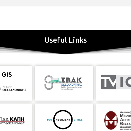
(ΑΙΘΟΥΣΑ ΦΙΛΩΝ ΜΟΥΣΙΚΗΣ Μ1)
(ΑΙΘΟΥΣΑ ΦΙΛΩΝ ΜΟΥΣΙΚΗΣ Μ1)
Useful Links