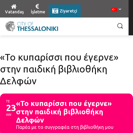
Ziyaretçi
Vatandaş
İşletme
«Το κυπαρίσσι που έγερνε»
στην παιδική βιβλιοθήκη
Δελφών
ΤΕ
«Το κυπαρίσσι που έγερνε»
23
στην παιδική βιβλιοθήκη
ΙΑΝ
Δελφών
Παρέα με το συγγραφέα στη βιβλιοθήκη μου