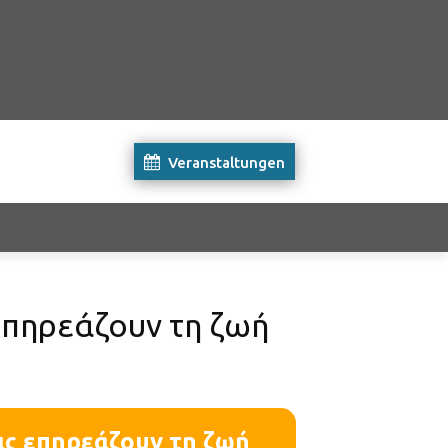
Veranstaltungen
επηρεάζουν τη ζωή
ις επηρεάζουν τη ζωή