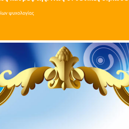
ρίων ψυχολογίας