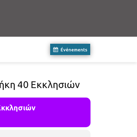
Événements
θήκη 40 Εκκλησιών
 Εκκλησιών