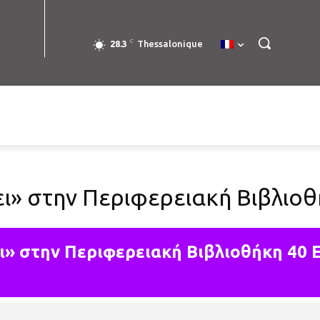
C
28.3
Thessalonique
ει» στην Περιφερειακή Βιβλιο
ει» στην Περιφερειακή Βιβλιοθήκη 40