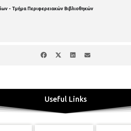
ίων - Τμήμα Περιφερειακών Βιβλιοθηκών
Useful Links