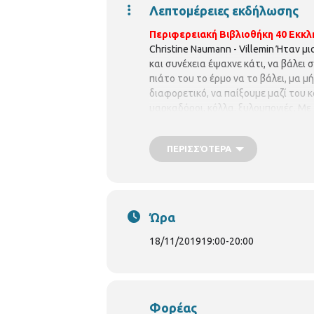
Λεπτομέρειες εκδήλωσης
Περιφερειακή Βιβλιοθήκη 40 Εκκλη
Christine Naumann - Villemin Ήταν μ
και συνέχεια έψαχνε κάτι, να βάλει
πιάτο του το έρμο να το βάλει, μα 
διαφορετικό, να παίξουμε μαζί του κ
μαρκαδόροι, κόλλα, ξυλομπογιές. Μ
ΠΕΡΙΣΣΌΤΕΡΑ
Ώρα
18/11/2019
19:00
-
20:00
Φορέας