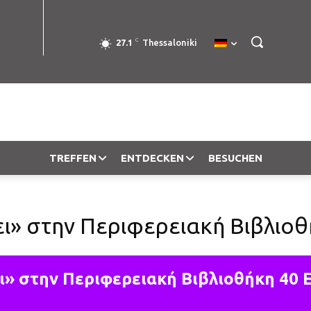
C
27.1
Thessaloniki
TREFFEN
ENTDECKEN
BESUCHEN
ει» στην Περιφερειακή Βιβλιο
ει» στην Περιφερειακή Βιβλιοθήκη 40