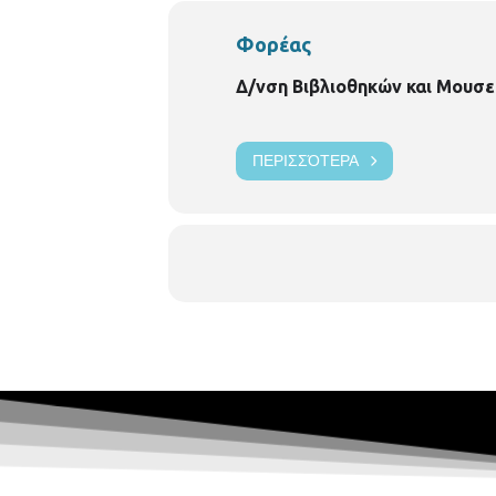
Φορέας
Δ/νση Βιβλιοθηκών και Μουσε
ΠΕΡΙΣΣΌΤΕΡΑ