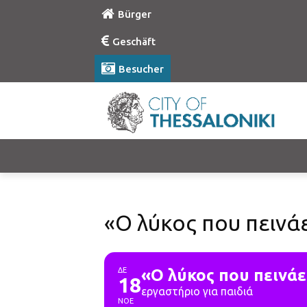
Bürger
Geschäft
Besucher
«Ο λύκος που πεινά
ΔΕ
«Ο λύκος που πεινά
18
εργαστήριο για παιδιά
ΝΟΕ