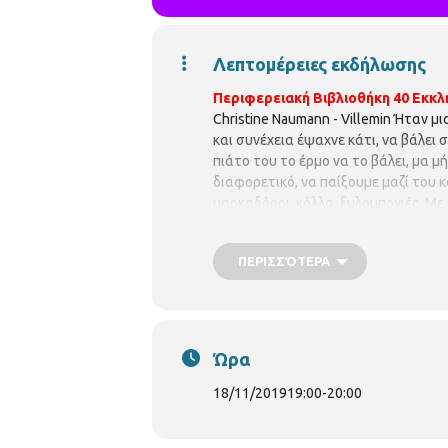
Λεπτομέρειες εκδήλωσης
Περιφερειακή Βιβλιοθήκη 40 Εκκλη
Christine Naumann - Villemin Ήταν μ
και συνέχεια έψαχνε κάτι, να βάλει
πιάτο του το έρμο να το βάλει, μα 
διαφορετικό, να παίξουμε μαζί του κ
μαρκαδόροι, κόλλα, ξυλομπογιές. Μ
ΠΕΡΙΣΣΌΤΕΡΑ
Ώρα
18/11/2019
19:00
-
20:00