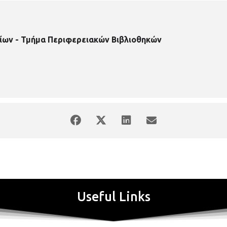
ίων - Τμήμα Περιφερειακών Βιβλιοθηκών
Useful Links