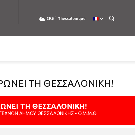
C
29.6
Thessalonique
ΡΩΝΕΙ ΤΗ ΘΕΣΣΑΛΟΝΙΚΗ!
ΩΝΕΙ ΤΗ ΘΕΣΣΑΛΟΝΙΚΗ!
ΤΕΧΝΩΝ ΔΗΜΟΥ ΘΕΣΣΑΛΟΝΙΚΗΣ - Ο.Μ.Μ.Θ.