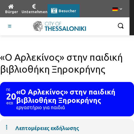
Besucher
Bürger
Unternehmen
«Ο Αρλεκίνος» στην παιδική
βιβλιοθήκη Ξηροκρήνης
ΠΕ
«Ο Αρλεκίνος» στην παιδική
20
βιβλιοθήκη Ξηροκρήνης
ΦΕΒ
εργαστήριο για παιδιά
Λεπτομέρειες εκδήλωσης