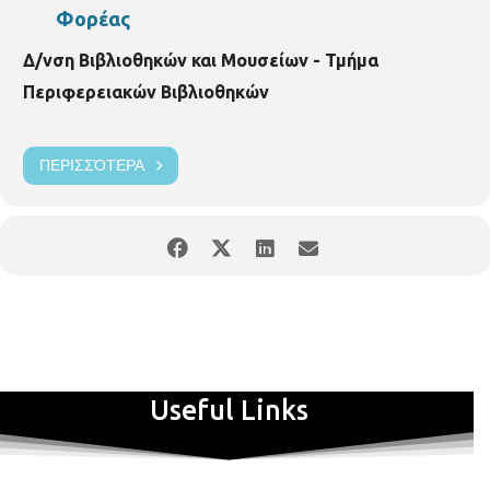
Φορέας
Δ/νση Βιβλιοθηκών και Μουσείων - Τμήμα
Περιφερειακών Βιβλιοθηκών
ΠΕΡΙΣΣΌΤΕΡΑ
Useful Links